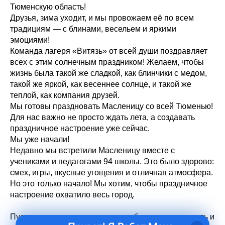
Тюменскую область!
Друзья, зима уходит, и мы провожаем её по всем
традициям — с блинами, весельем и яркими
эмоциями!
Команда лагеря «Витязь» от всей души поздравляет
всех с этим солнечным праздником! Желаем, чтобы
жизнь была такой же сладкой, как блинчики с медом,
такой же яркой, как весеннее солнце, и такой же
теплой, как компания друзей.
Мы готовы праздновать Масленицу со всей Тюменью!
Для нас важно не просто ждать лета, а создавать
праздничное настроение уже сейчас.
Мы уже начали!
Недавно мы встретили Масленицу вместе с
учениками и педагогами 94 школы. Это было здорово:
смех, игры, вкусные угощения и отличная атмосфера.
Но это только начало! Мы хотим, чтобы праздничное
настроение охватило весь город.
Пусть эта неделя принесет вам обновление, радость и