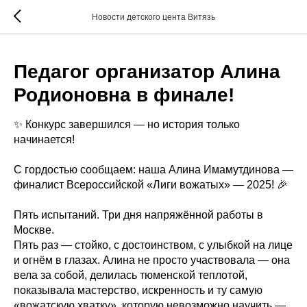
...
Новости детского цента Витязь
Педагог организатор Алина
Родионовна в финале!
✨ Конкурс завершился — но история только
начинается!
С гордостью сообщаем: наша Алина Имамутдинова —
финалист Всероссийской «Лиги вожатых» — 2025! 🎉
Пять испытаний. Три дня напряжённой работы в
Москве.
Пять раз — стойко, с достоинством, с улыбкой на лице
и огнём в глазах. Алина не просто участвовала — она
вела за собой, делилась тюменской теплотой,
показывала мастерство, искренность и ту самую
«вожатскую хватку», которую невозможно научить —