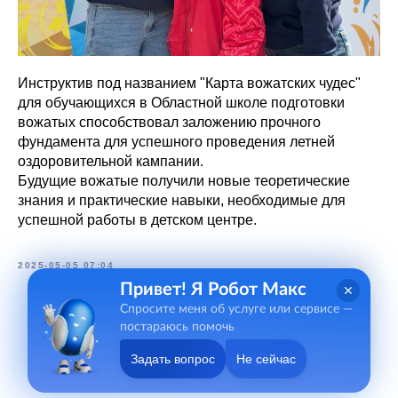
Инструктив под названием "Карта вожатских чудес"
для обучающихся в Областной школе подготовки
вожатых способствовал заложению прочного
фундамента для успешного проведения летней
оздоровительной кампании.
Будущие вожатые получили новые теоретические
знания и практические навыки, необходимые для
успешной работы в детском центре.
2025-05-05 07:04
Привет! Я Робот Макс
Спросите меня об услуге или сервисе —
постараюсь помочь
Задать вопрос
Не сейчас